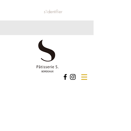
s'identifier
Boutique
/
Gâteaux